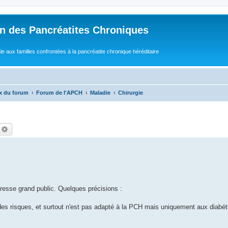
n des Pancréatites Chroniques
e aux familles confrontées à la pancréatite chronique héréditaire
x du forum
Forum de l'APCH
Maladie
Chirurgie
echercher
Recherche avancée
e presse grand public. Quelques précisions :
 des risques, et surtout n'est pas adapté à la PCH mais uniquement aux diabét