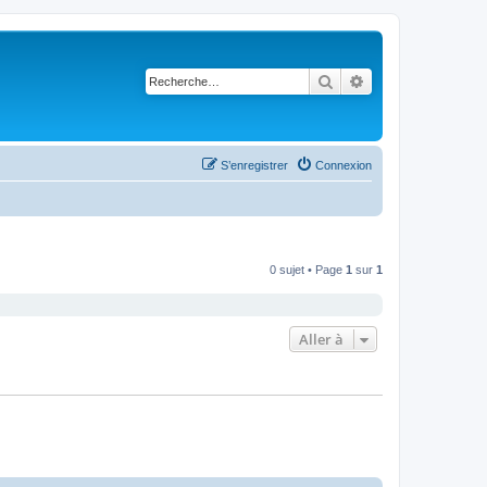
Rechercher
Recherche avancé
S’enregistrer
Connexion
0 sujet • Page
1
sur
1
Aller à