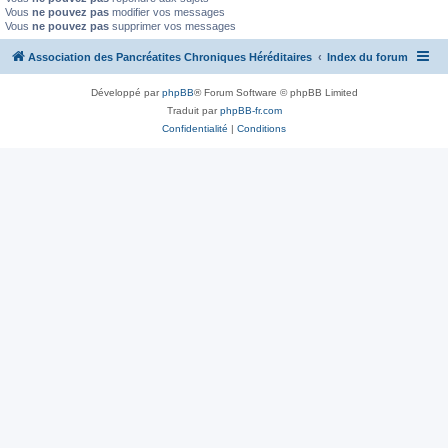
Vous
ne pouvez pas
modifier vos messages
Vous
ne pouvez pas
supprimer vos messages
Association des Pancréatites Chroniques Héréditaires
Index du forum
Développé par
phpBB
® Forum Software © phpBB Limited
Traduit par
phpBB-fr.com
Confidentialité
|
Conditions