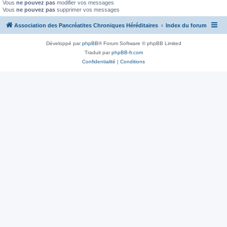
Vous
ne pouvez pas
modifier vos messages
Vous
ne pouvez pas
supprimer vos messages
Association des Pancréatites Chroniques Héréditaires
Index du forum
Développé par
phpBB
® Forum Software © phpBB Limited
Traduit par
phpBB-fr.com
Confidentialité
|
Conditions