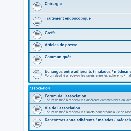
Chirurgie
Traitement endoscopique
Greffe
Articles de presse
Communiqués
Echanges entre adhérents / malades / médecin
Forum destiné à recevoir les sujets entre les adhérents / m
ASSOCIATION
Forum de l'association
Forum destiné à recevoir les différents commentaires ou id
Vie de l'association
Forum destiné à recevoir les sujets concernant la vie de l'as
Rencontres entre adhérents / malades / médeci