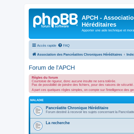
APCH - Associatio
Héréditaires
Apporter une aide technique et moral
Accès rapide
FAQ
Association des Pancréatites Chroniques Héréditaires
Inde
Forum de l'APCH
Règles du forum
Courtoisie de rigueur, donc aucune insulte ne sera tolérée.
Pas de possibilité de joindre des fichiers, pour des raisons de sécurité.
A part ces quelques règles simples, on compte sur l'intelligence des g
MALADIE
Pancréatite Chronique Héréditaire
Forum destiné à recevoir les sujets concernant la Pancréatit
La recherche