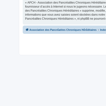
« APCH - Association des Pancréatites Chroniques Héréditaires 
fournisseur d’accès à Internet si nous le jugeons nécessaire.
des Pancréatites Chroniques Héréditaires » supprime, modifie,
informations que vous avez saisies soient stockées dans notre
Pancréatites Chroniques Héréditaires », ni phpBB ne pourront 
Association des Pancréatites Chroniques Héréditaires
Inde