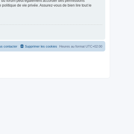
ur du forum peut également accorder des permissions
politique de vie privée. Assurez-vous de bien lire tout le
s contacter
Supprimer les cookies
Heures au format
UTC+02:00