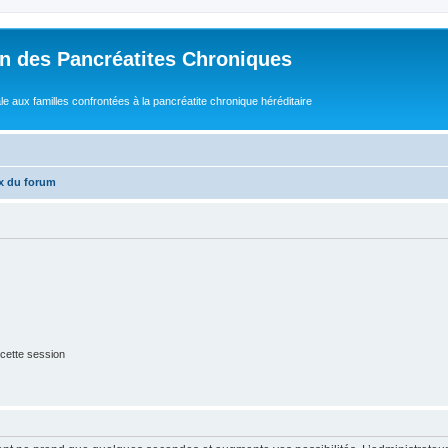
n des Pancréatites Chroniques
e aux familles confrontées à la pancréatite chronique héréditaire
x du forum
cette session