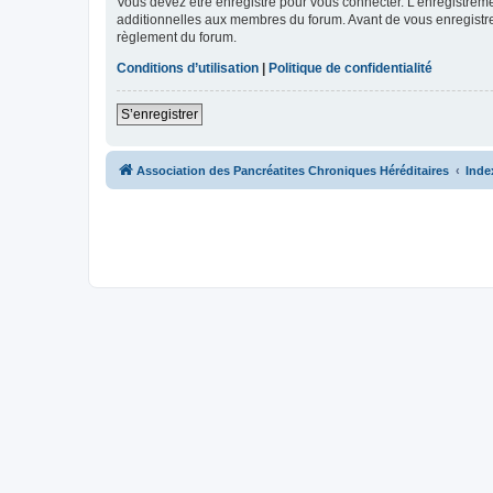
Vous devez être enregistré pour vous connecter. L’enregistre
additionnelles aux membres du forum. Avant de vous enregistrer,
règlement du forum.
Conditions d’utilisation
|
Politique de confidentialité
S’enregistrer
Association des Pancréatites Chroniques Héréditaires
Inde