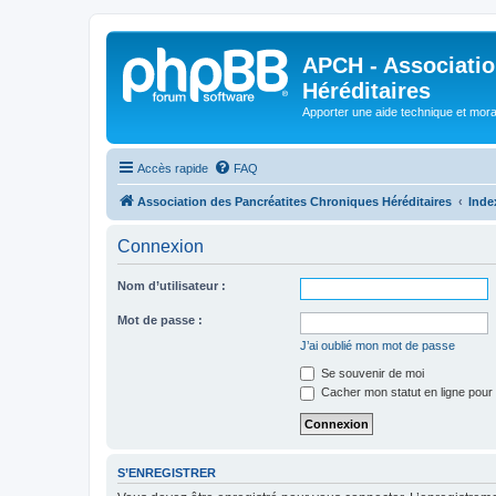
APCH - Associatio
Héréditaires
Apporter une aide technique et moral
Accès rapide
FAQ
Association des Pancréatites Chroniques Héréditaires
Inde
Connexion
Nom d’utilisateur :
Mot de passe :
J’ai oublié mon mot de passe
Se souvenir de moi
Cacher mon statut en ligne pour 
S’ENREGISTRER