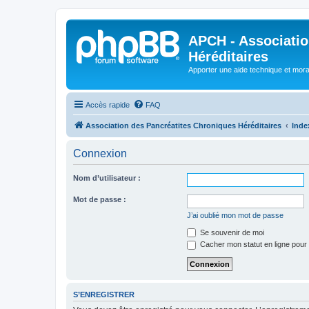
APCH - Associatio
Héréditaires
Apporter une aide technique et moral
Accès rapide
FAQ
Association des Pancréatites Chroniques Héréditaires
Inde
Connexion
Nom d’utilisateur :
Mot de passe :
J’ai oublié mon mot de passe
Se souvenir de moi
Cacher mon statut en ligne pour 
S’ENREGISTRER