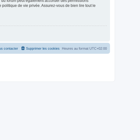
ur du forum peut également accorder des permissions
politique de vie privée. Assurez-vous de bien lire tout le
s contacter
Supprimer les cookies
Heures au format
UTC+02:00