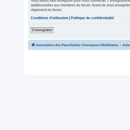
Vous devez être enregistré pour vous connecter. L’enregistre
additionnelles aux membres du forum. Avant de vous enregistrer,
règlement du forum.
Conditions d’utilisation
|
Politique de confidentialité
S’enregistrer
Association des Pancréatites Chroniques Héréditaires
Inde