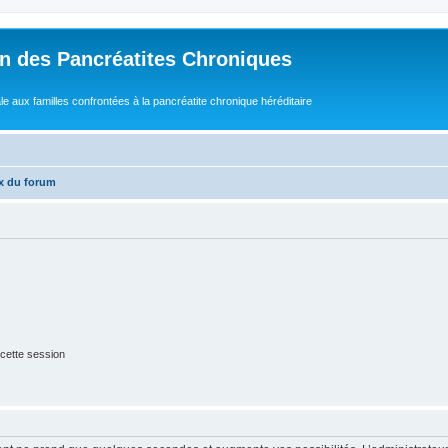
n des Pancréatites Chroniques
e aux familles confrontées à la pancréatite chronique héréditaire
x du forum
cette session