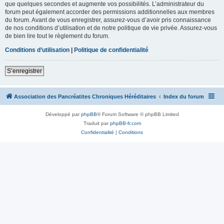
que quelques secondes et augmente vos possibilités. L’administrateur du
forum peut également accorder des permissions additionnelles aux membres
du forum. Avant de vous enregistrer, assurez-vous d’avoir pris connaissance
de nos conditions d’utilisation et de notre politique de vie privée. Assurez-vous
de bien lire tout le règlement du forum.
Conditions d’utilisation
|
Politique de confidentialité
S’enregistrer
Association des Pancréatites Chroniques Héréditaires
Index du forum
Développé par
phpBB
® Forum Software © phpBB Limited
Traduit par
phpBB-fr.com
Confidentialité
|
Conditions