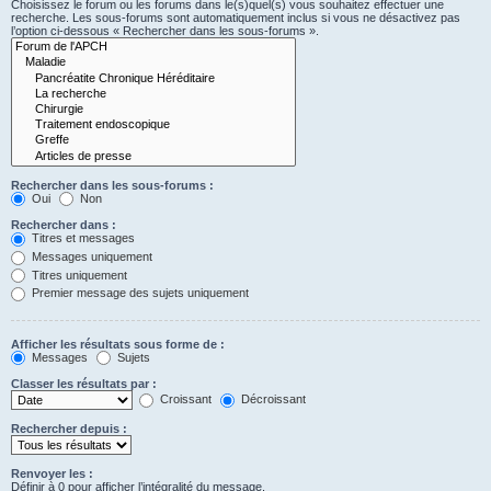
Choisissez le forum ou les forums dans le(s)quel(s) vous souhaitez effectuer une
recherche. Les sous-forums sont automatiquement inclus si vous ne désactivez pas
l’option ci-dessous « Rechercher dans les sous-forums ».
Rechercher dans les sous-forums :
Oui
Non
Rechercher dans :
Titres et messages
Messages uniquement
Titres uniquement
Premier message des sujets uniquement
Afficher les résultats sous forme de :
Messages
Sujets
Classer les résultats par :
Croissant
Décroissant
Rechercher depuis :
Renvoyer les :
Définir à 0 pour afficher l’intégralité du message.