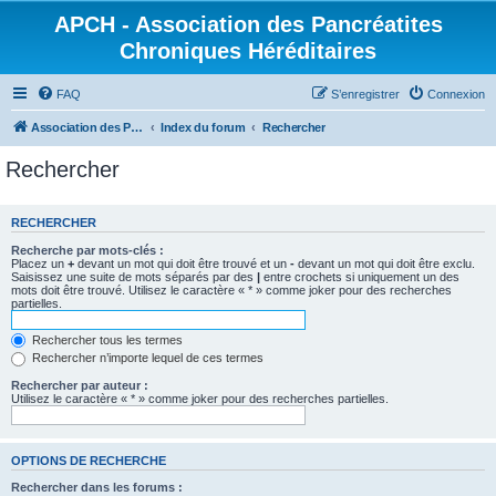
APCH - Association des Pancréatites
Chroniques Héréditaires
FAQ
S’enregistrer
Connexion
Association des Pancréatites Chroniques Héréditaires
Index du forum
Rechercher
Rechercher
RECHERCHER
Recherche par mots-clés :
Placez un
+
devant un mot qui doit être trouvé et un
-
devant un mot qui doit être exclu.
Saisissez une suite de mots séparés par des
|
entre crochets si uniquement un des
mots doit être trouvé. Utilisez le caractère « * » comme joker pour des recherches
partielles.
Rechercher tous les termes
Rechercher n’importe lequel de ces termes
Rechercher par auteur :
Utilisez le caractère « * » comme joker pour des recherches partielles.
OPTIONS DE RECHERCHE
Rechercher dans les forums :