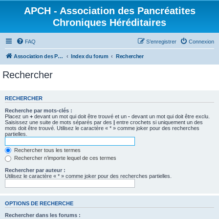
APCH - Association des Pancréatites
Chroniques Héréditaires
FAQ
S’enregistrer
Connexion
Association des Pancréatites Chroniques Héréditaires
Index du forum
Rechercher
Rechercher
RECHERCHER
Recherche par mots-clés :
Placez un
+
devant un mot qui doit être trouvé et un
-
devant un mot qui doit être exclu.
Saisissez une suite de mots séparés par des
|
entre crochets si uniquement un des
mots doit être trouvé. Utilisez le caractère « * » comme joker pour des recherches
partielles.
Rechercher tous les termes
Rechercher n’importe lequel de ces termes
Rechercher par auteur :
Utilisez le caractère « * » comme joker pour des recherches partielles.
OPTIONS DE RECHERCHE
Rechercher dans les forums :