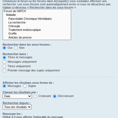
Choisissez le forum ou les forums dans le(s)quel(s) vous souhaitez effectuer une
recherche. Les sous-forums sont automatiquement inclus si vous ne désactivez pas
l’option ci-dessous « Rechercher dans les sous-forums ».
Rechercher dans les sous-forums :
Oui
Non
Rechercher dans :
Titres et messages
Messages uniquement
Titres uniquement
Premier message des sujets uniquement
Afficher les résultats sous forme de :
Messages
Sujets
Classer les résultats par :
Croissant
Décroissant
Rechercher depuis :
Renvoyer les :
Définir à 0 pour afficher l’intégralité du message.