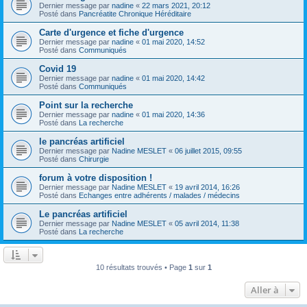
Dernier message par
nadine
«
22 mars 2021, 20:12
Posté dans
Pancréatite Chronique Héréditaire
Carte d'urgence et fiche d'urgence
Dernier message par
nadine
«
01 mai 2020, 14:52
Posté dans
Communiqués
Covid 19
Dernier message par
nadine
«
01 mai 2020, 14:42
Posté dans
Communiqués
Point sur la recherche
Dernier message par
nadine
«
01 mai 2020, 14:36
Posté dans
La recherche
le pancréas artificiel
Dernier message par
Nadine MESLET
«
06 juillet 2015, 09:55
Posté dans
Chirurgie
forum à votre disposition !
Dernier message par
Nadine MESLET
«
19 avril 2014, 16:26
Posté dans
Echanges entre adhérents / malades / médecins
Le pancréas artificiel
Dernier message par
Nadine MESLET
«
05 avril 2014, 11:38
Posté dans
La recherche
10 résultats trouvés • Page
1
sur
1
Aller à