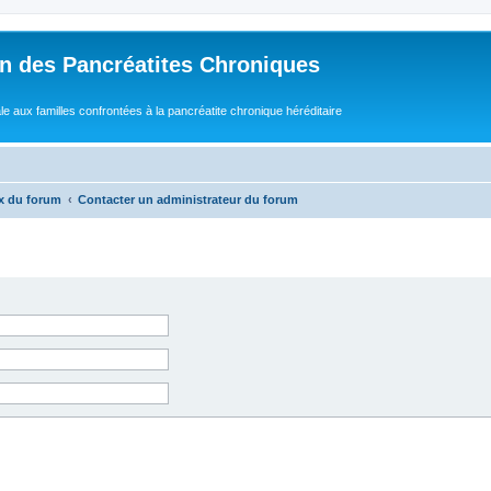
n des Pancréatites Chroniques
e aux familles confrontées à la pancréatite chronique héréditaire
x du forum
Contacter un administrateur du forum