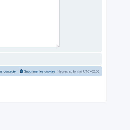
s contacter
Supprimer les cookies
Heures au format
UTC+02:00