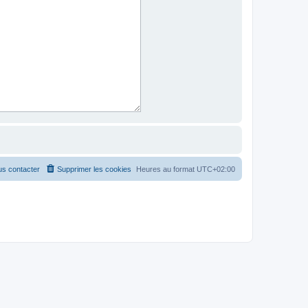
s contacter
Supprimer les cookies
Heures au format
UTC+02:00