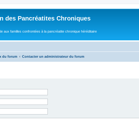
n des Pancréatites Chroniques
e aux familles confrontées à la pancréatite chronique héréditaire
x du forum
Contacter un administrateur du forum