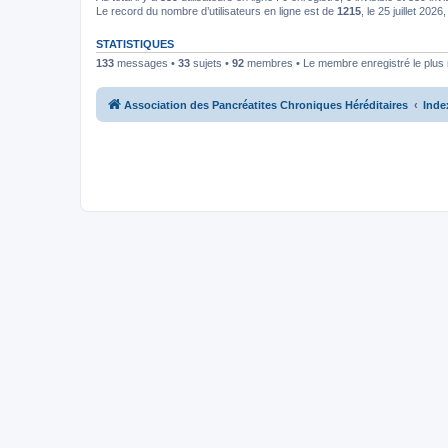
Le record du nombre d’utilisateurs en ligne est de
1215
, le 25 juillet 2026
STATISTIQUES
133
messages •
33
sujets •
92
membres • Le membre enregistré le plus 
Association des Pancréatites Chroniques Héréditaires
Inde