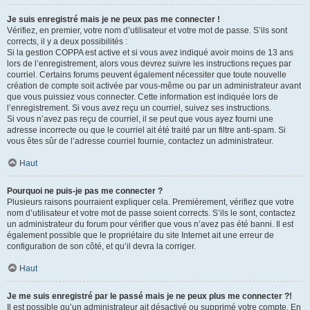
Je suis enregistré mais je ne peux pas me connecter !
Vérifiez, en premier, votre nom d’utilisateur et votre mot de passe. S’ils sont
corrects, il y a deux possibilités :
Si la gestion COPPA est active et si vous avez indiqué avoir moins de 13 ans
lors de l’enregistrement, alors vous devrez suivre les instructions reçues par
courriel. Certains forums peuvent également nécessiter que toute nouvelle
création de compte soit activée par vous-même ou par un administrateur avant
que vous puissiez vous connecter. Cette information est indiquée lors de
l’enregistrement. Si vous avez reçu un courriel, suivez ses instructions.
Si vous n’avez pas reçu de courriel, il se peut que vous ayez fourni une
adresse incorrecte ou que le courriel ait été traité par un filtre anti-spam. Si
vous êtes sûr de l’adresse courriel fournie, contactez un administrateur.
Haut
Pourquoi ne puis-je pas me connecter ?
Plusieurs raisons pourraient expliquer cela. Premièrement, vérifiez que votre
nom d’utilisateur et votre mot de passe soient corrects. S’ils le sont, contactez
un administrateur du forum pour vérifier que vous n’avez pas été banni. Il est
également possible que le propriétaire du site Internet ait une erreur de
configuration de son côté, et qu’il devra la corriger.
Haut
Je me suis enregistré par le passé mais je ne peux plus me connecter ?!
Il est possible qu’un administrateur ait désactivé ou supprimé votre compte. En