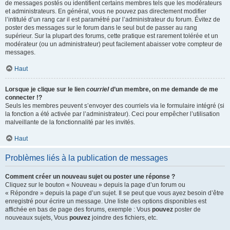
de messages postés ou identifient certains membres tels que les modérateurs
et administrateurs. En général, vous ne pouvez pas directement modifier
l’intitulé d’un rang car il est paramétré par l’administrateur du forum. Évitez de
poster des messages sur le forum dans le seul but de passer au rang
supérieur. Sur la plupart des forums, cette pratique est rarement tolérée et un
modérateur (ou un administrateur) peut facilement abaisser votre compteur de
messages.
Haut
Lorsque je clique sur le lien
courriel
d’un membre, on me demande de me
connecter !?
Seuls les membres peuvent s’envoyer des courriels via le formulaire intégré (si
la fonction a été activée par l’administrateur). Ceci pour empêcher l’utilisation
malveillante de la fonctionnalité par les invités.
Haut
Problèmes liés à la publication de messages
Comment créer un nouveau sujet ou poster une réponse ?
Cliquez sur le bouton « Nouveau » depuis la page d’un forum ou
« Répondre » depuis la page d’un sujet. Il se peut que vous ayez besoin d’être
enregistré pour écrire un message. Une liste des options disponibles est
affichée en bas de page des forums, exemple : Vous
pouvez
poster de
nouveaux sujets, Vous
pouvez
joindre des fichiers, etc.