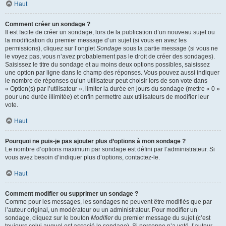
Haut
Comment créer un sondage ?
Il est facile de créer un sondage, lors de la publication d’un nouveau sujet ou
la modification du premier message d’un sujet (si vous en avez les
permissions), cliquez sur l’onglet
Sondage
sous la partie message (si vous ne
le voyez pas, vous n’avez probablement pas le droit de créer des sondages).
Saisissez le titre du sondage et au moins deux options possibles, saisissez
une option par ligne dans le champ des réponses. Vous pouvez aussi indiquer
le nombre de réponses qu’un utilisateur peut choisir lors de son vote dans
« Option(s) par l’utilisateur », limiter la durée en jours du sondage (mettre « 0 »
pour une durée illimitée) et enfin permettre aux utilisateurs de modifier leur
vote.
Haut
Pourquoi ne puis-je pas ajouter plus d’options à mon sondage ?
Le nombre d’options maximum par sondage est défini par l’administrateur. Si
vous avez besoin d’indiquer plus d’options, contactez-le.
Haut
Comment modifier ou supprimer un sondage ?
Comme pour les messages, les sondages ne peuvent être modifiés que par
l’auteur original, un modérateur ou un administrateur. Pour modifier un
sondage, cliquez sur le bouton
Modifier
du premier message du sujet (c’est