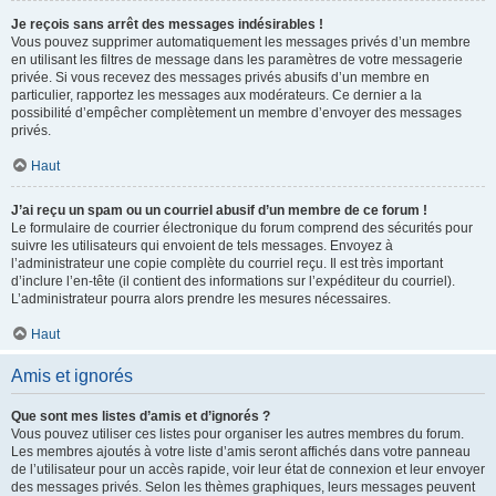
Je reçois sans arrêt des messages indésirables !
Vous pouvez supprimer automatiquement les messages privés d’un membre
en utilisant les filtres de message dans les paramètres de votre messagerie
privée. Si vous recevez des messages privés abusifs d’un membre en
particulier, rapportez les messages aux modérateurs. Ce dernier a la
possibilité d’empêcher complètement un membre d’envoyer des messages
privés.
Haut
J’ai reçu un spam ou un courriel abusif d’un membre de ce forum !
Le formulaire de courrier électronique du forum comprend des sécurités pour
suivre les utilisateurs qui envoient de tels messages. Envoyez à
l’administrateur une copie complète du courriel reçu. Il est très important
d’inclure l’en-tête (il contient des informations sur l’expéditeur du courriel).
L’administrateur pourra alors prendre les mesures nécessaires.
Haut
Amis et ignorés
Que sont mes listes d’amis et d’ignorés ?
Vous pouvez utiliser ces listes pour organiser les autres membres du forum.
Les membres ajoutés à votre liste d’amis seront affichés dans votre panneau
de l’utilisateur pour un accès rapide, voir leur état de connexion et leur envoyer
des messages privés. Selon les thèmes graphiques, leurs messages peuvent