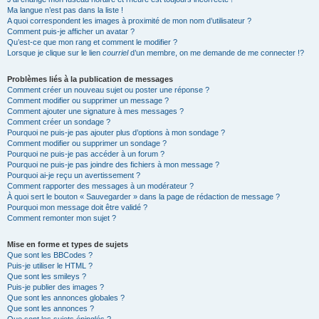
Ma langue n’est pas dans la liste !
A quoi correspondent les images à proximité de mon nom d’utilisateur ?
Comment puis-je afficher un avatar ?
Qu’est-ce que mon rang et comment le modifier ?
Lorsque je clique sur le lien
courriel
d’un membre, on me demande de me connecter !?
Problèmes liés à la publication de messages
Comment créer un nouveau sujet ou poster une réponse ?
Comment modifier ou supprimer un message ?
Comment ajouter une signature à mes messages ?
Comment créer un sondage ?
Pourquoi ne puis-je pas ajouter plus d’options à mon sondage ?
Comment modifier ou supprimer un sondage ?
Pourquoi ne puis-je pas accéder à un forum ?
Pourquoi ne puis-je pas joindre des fichiers à mon message ?
Pourquoi ai-je reçu un avertissement ?
Comment rapporter des messages à un modérateur ?
À quoi sert le bouton « Sauvegarder » dans la page de rédaction de message ?
Pourquoi mon message doit être validé ?
Comment remonter mon sujet ?
Mise en forme et types de sujets
Que sont les BBCodes ?
Puis-je utiliser le HTML ?
Que sont les smileys ?
Puis-je publier des images ?
Que sont les annonces globales ?
Que sont les annonces ?