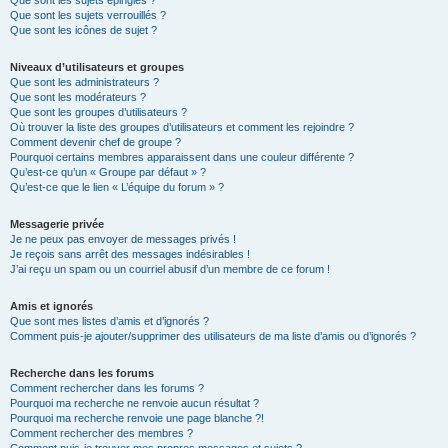
Que sont les sujets épinglés ?
Que sont les sujets verrouillés ?
Que sont les icônes de sujet ?
Niveaux d’utilisateurs et groupes
Que sont les administrateurs ?
Que sont les modérateurs ?
Que sont les groupes d’utilisateurs ?
Où trouver la liste des groupes d’utilisateurs et comment les rejoindre ?
Comment devenir chef de groupe ?
Pourquoi certains membres apparaissent dans une couleur différente ?
Qu’est-ce qu’un « Groupe par défaut » ?
Qu’est-ce que le lien « L’équipe du forum » ?
Messagerie privée
Je ne peux pas envoyer de messages privés !
Je reçois sans arrêt des messages indésirables !
J’ai reçu un spam ou un courriel abusif d’un membre de ce forum !
Amis et ignorés
Que sont mes listes d’amis et d’ignorés ?
Comment puis-je ajouter/supprimer des utilisateurs de ma liste d’amis ou d’ignorés ?
Recherche dans les forums
Comment rechercher dans les forums ?
Pourquoi ma recherche ne renvoie aucun résultat ?
Pourquoi ma recherche renvoie une page blanche ?!
Comment rechercher des membres ?