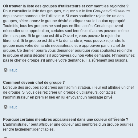
Où trouver la liste des groupes d’utilisateurs et comment les rejoindre ?
Pour consulter la liste des groupes, cliquez sur le lien
Groupes d’utilisateurs
depuis votre panneau de l’utilisateur. Si vous souhaitez rejoindre un des
groupes, sélectionnez le groupe désiré et cliquez sur le bouton approprié.
Toutefois, tous les groupes ne sont pas en libre accès. Certains peuvent
nécessiter une approbation, certains sont fermés et d’autres peuvent même
être masqués. Si le groupe est dit « Ouvert », vous pouvez le rejoindre
librement. Si le groupe est dit « À la demande », vous pouvez rejoindre le
groupe mais votre demande nécessitera d’être approuvée par un chef de
groupe. Ce dernier pourra vous demander pourquoi vous souhaitez rejoindre
le groupe et ainsi décider s’il approuvera ou non votre demande. N’importunez
pas le chef de groupe s’il annule votre demande, il a sûrement ses raisons.
Haut
Comment devenir chef de groupe ?
Lorsque des groupes sont créés par l’administrateur, il leur est attribué un chef
de groupe. Si vous désirez créer un groupe d’utilisateurs, contactez
l’administrateur en premier lieu en lui envoyant un message privé.
Haut
Pourquoi certains membres apparaissent dans une couleur différente ?
L’administrateur peut attribuer une couleur aux membres d’un groupe pour les
rendre facilement identifiables.