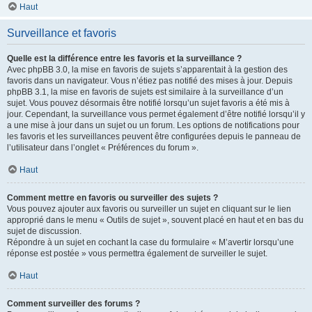
Haut
Surveillance et favoris
Quelle est la différence entre les favoris et la surveillance ?
Avec phpBB 3.0, la mise en favoris de sujets s’apparentait à la gestion des
favoris dans un navigateur. Vous n’étiez pas notifié des mises à jour. Depuis
phpBB 3.1, la mise en favoris de sujets est similaire à la surveillance d’un
sujet. Vous pouvez désormais être notifié lorsqu’un sujet favoris a été mis à
jour. Cependant, la surveillance vous permet également d’être notifié lorsqu’il y
a une mise à jour dans un sujet ou un forum. Les options de notifications pour
les favoris et les surveillances peuvent être configurées depuis le panneau de
l’utilisateur dans l’onglet « Préférences du forum ».
Haut
Comment mettre en favoris ou surveiller des sujets ?
Vous pouvez ajouter aux favoris ou surveiller un sujet en cliquant sur le lien
approprié dans le menu « Outils de sujet », souvent placé en haut et en bas du
sujet de discussion.
Répondre à un sujet en cochant la case du formulaire « M’avertir lorsqu’une
réponse est postée » vous permettra également de surveiller le sujet.
Haut
Comment surveiller des forums ?