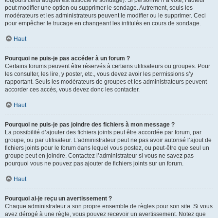
toujours celui auquel est associé le sondage). Si personne n’a voté, l’auteur
peut modifier une option ou supprimer le sondage. Autrement, seuls les
modérateurs et les administrateurs peuvent le modifier ou le supprimer. Ceci
pour empêcher le trucage en changeant les intitulés en cours de sondage.
Haut
Pourquoi ne puis-je pas accéder à un forum ?
Certains forums peuvent être réservés à certains utilisateurs ou groupes. Pour
les consulter, les lire, y poster, etc., vous devez avoir les permissions s’y
rapportant. Seuls les modérateurs de groupes et les administrateurs peuvent
accorder ces accès, vous devez donc les contacter.
Haut
Pourquoi ne puis-je pas joindre des fichiers à mon message ?
La possibilité d’ajouter des fichiers joints peut être accordée par forum, par
groupe, ou par utilisateur. L’administrateur peut ne pas avoir autorisé l’ajout de
fichiers joints pour le forum dans lequel vous postez, ou peut-être que seul un
groupe peut en joindre. Contactez l’administrateur si vous ne savez pas
pourquoi vous ne pouvez pas ajouter de fichiers joints sur un forum.
Haut
Pourquoi ai-je reçu un avertissement ?
Chaque administrateur a son propre ensemble de règles pour son site. Si vous
avez dérogé à une règle, vous pouvez recevoir un avertissement. Notez que