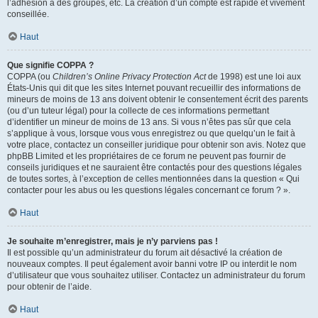
l’adhésion à des groupes, etc. La création d’un compte est rapide et vivement
conseillée.
Haut
Que signifie COPPA ?
COPPA (ou
Children’s Online Privacy Protection Act
de 1998) est une loi aux
États-Unis qui dit que les sites Internet pouvant recueillir des informations de
mineurs de moins de 13 ans doivent obtenir le consentement écrit des parents
(ou d’un tuteur légal) pour la collecte de ces informations permettant
d’identifier un mineur de moins de 13 ans. Si vous n’êtes pas sûr que cela
s’applique à vous, lorsque vous vous enregistrez ou que quelqu’un le fait à
votre place, contactez un conseiller juridique pour obtenir son avis. Notez que
phpBB Limited et les propriétaires de ce forum ne peuvent pas fournir de
conseils juridiques et ne sauraient être contactés pour des questions légales
de toutes sortes, à l’exception de celles mentionnées dans la question « Qui
contacter pour les abus ou les questions légales concernant ce forum ? ».
Haut
Je souhaite m’enregistrer, mais je n’y parviens pas !
Il est possible qu’un administrateur du forum ait désactivé la création de
nouveaux comptes. Il peut également avoir banni votre IP ou interdit le nom
d’utilisateur que vous souhaitez utiliser. Contactez un administrateur du forum
pour obtenir de l’aide.
Haut