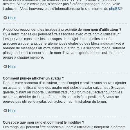
désirée. Si elle n’existe pas, n’hésitez pas à créer et partager une nouvelle
traduction. Vous trouverez plus d’informations sur le site Internet de
phpBB
®.
Haut
A quoi correspondent les images à proximité de mon nom d’utilisateur ?
Il y a deux images qui peuvent être associées avec votre nom d’utilisateur
lorsque vous consultez les messages d’un sujet. L’une d’elles peut être
associée à votre rang, généralement des étoiles ou des blocs indiquant votre
nombre de messages ou votre statut sur le forum. La seconde image, souvent
plus grande, est connue sous le nom d’avatar et généralement est unique ou
propre à chaque membre.
Haut
Comment puis-je afficher un avatar ?
Depuis votre panneau d’utilisateur, dans l’onglet « profil » vous pouvez ajouter
un avatar en utilisant l’une des quatre méthodes d’avatar suivantes : Gravatar,
galerie, distant ou importé. L’administrateur du forum peut activer ou non les
avatars et décider de la manière dont ils sont mis à disposition. Si vous ne
pouvez pas utiliser d’avatar, contactez un administrateur du forum.
Haut
Qu’est-ce que mon rang et comment le modifier ?
Les rangs, qui peuvent être associés au nom d’utilisateur, indiquent le nombre