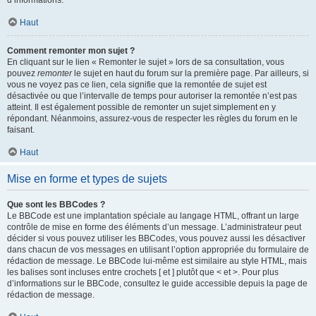
d’informations.
Haut
Comment remonter mon sujet ?
En cliquant sur le lien « Remonter le sujet » lors de sa consultation, vous
pouvez
remonter
le sujet en haut du forum sur la première page. Par ailleurs, si
vous ne voyez pas ce lien, cela signifie que la remontée de sujet est
désactivée ou que l’intervalle de temps pour autoriser la remontée n’est pas
atteint. Il est également possible de remonter un sujet simplement en y
répondant. Néanmoins, assurez-vous de respecter les règles du forum en le
faisant.
Haut
Mise en forme et types de sujets
Que sont les BBCodes ?
Le BBCode est une implantation spéciale au langage HTML, offrant un large
contrôle de mise en forme des éléments d’un message. L’administrateur peut
décider si vous pouvez utiliser les BBCodes, vous pouvez aussi les désactiver
dans chacun de vos messages en utilisant l’option appropriée du formulaire de
rédaction de message. Le BBCode lui-même est similaire au style HTML, mais
les balises sont incluses entre crochets [ et ] plutôt que < et >. Pour plus
d’informations sur le BBCode, consultez le guide accessible depuis la page de
rédaction de message.