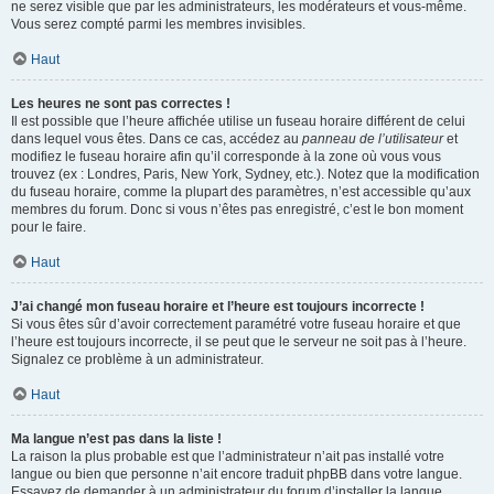
ne serez visible que par les administrateurs, les modérateurs et vous-même.
Vous serez compté parmi les membres invisibles.
Haut
Les heures ne sont pas correctes !
Il est possible que l’heure affichée utilise un fuseau horaire différent de celui
dans lequel vous êtes. Dans ce cas, accédez au
panneau de l’utilisateur
et
modifiez le fuseau horaire afin qu’il corresponde à la zone où vous vous
trouvez (ex : Londres, Paris, New York, Sydney, etc.). Notez que la modification
du fuseau horaire, comme la plupart des paramètres, n’est accessible qu’aux
membres du forum. Donc si vous n’êtes pas enregistré, c’est le bon moment
pour le faire.
Haut
J’ai changé mon fuseau horaire et l’heure est toujours incorrecte !
Si vous êtes sûr d’avoir correctement paramétré votre fuseau horaire et que
l’heure est toujours incorrecte, il se peut que le serveur ne soit pas à l’heure.
Signalez ce problème à un administrateur.
Haut
Ma langue n’est pas dans la liste !
La raison la plus probable est que l’administrateur n’ait pas installé votre
langue ou bien que personne n’ait encore traduit phpBB dans votre langue.
Essayez de demander à un administrateur du forum d’installer la langue