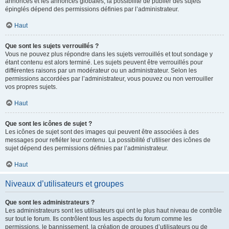
annonces et les annonces globales, la possibilité de publier des sujets
épinglés dépend des permissions définies par l’administrateur.
Haut
Que sont les sujets verrouillés ?
Vous ne pouvez plus répondre dans les sujets verrouillés et tout sondage y
étant contenu est alors terminé. Les sujets peuvent être verrouillés pour
différentes raisons par un modérateur ou un administrateur. Selon les
permissions accordées par l’administrateur, vous pouvez ou non verrouiller
vos propres sujets.
Haut
Que sont les icônes de sujet ?
Les icônes de sujet sont des images qui peuvent être associées à des
messages pour refléter leur contenu. La possibilité d’utiliser des icônes de
sujet dépend des permissions définies par l’administrateur.
Haut
Niveaux d’utilisateurs et groupes
Que sont les administrateurs ?
Les administrateurs sont les utilisateurs qui ont le plus haut niveau de contrôle
sur tout le forum. Ils contrôlent tous les aspects du forum comme les
permissions, le bannissement, la création de groupes d’utilisateurs ou de