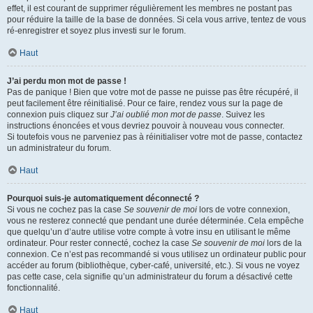
effet, il est courant de supprimer régulièrement les membres ne postant pas
pour réduire la taille de la base de données. Si cela vous arrive, tentez de vous
ré-enregistrer et soyez plus investi sur le forum.
Haut
J’ai perdu mon mot de passe !
Pas de panique ! Bien que votre mot de passe ne puisse pas être récupéré, il
peut facilement être réinitialisé. Pour ce faire, rendez vous sur la page de
connexion puis cliquez sur
J’ai oublié mon mot de passe
. Suivez les
instructions énoncées et vous devriez pouvoir à nouveau vous connecter.
Si toutefois vous ne parveniez pas à réinitialiser votre mot de passe, contactez
un administrateur du forum.
Haut
Pourquoi suis-je automatiquement déconnecté ?
Si vous ne cochez pas la case
Se souvenir de moi
lors de votre connexion,
vous ne resterez connecté que pendant une durée déterminée. Cela empêche
que quelqu’un d’autre utilise votre compte à votre insu en utilisant le même
ordinateur. Pour rester connecté, cochez la case
Se souvenir de moi
lors de la
connexion. Ce n’est pas recommandé si vous utilisez un ordinateur public pour
accéder au forum (bibliothèque, cyber-café, université, etc.). Si vous ne voyez
pas cette case, cela signifie qu’un administrateur du forum a désactivé cette
fonctionnalité.
Haut