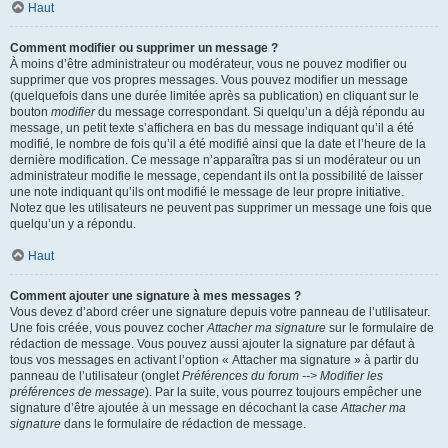
Haut
Comment modifier ou supprimer un message ?
À moins d’être administrateur ou modérateur, vous ne pouvez modifier ou
supprimer que vos propres messages. Vous pouvez modifier un message
(quelquefois dans une durée limitée après sa publication) en cliquant sur le
bouton
modifier
du message correspondant. Si quelqu’un a déjà répondu au
message, un petit texte s’affichera en bas du message indiquant qu’il a été
modifié, le nombre de fois qu’il a été modifié ainsi que la date et l’heure de la
dernière modification. Ce message n’apparaîtra pas si un modérateur ou un
administrateur modifie le message, cependant ils ont la possibilité de laisser
une note indiquant qu’ils ont modifié le message de leur propre initiative.
Notez que les utilisateurs ne peuvent pas supprimer un message une fois que
quelqu’un y a répondu.
Haut
Comment ajouter une signature à mes messages ?
Vous devez d’abord créer une signature depuis votre panneau de l’utilisateur.
Une fois créée, vous pouvez cocher
Attacher ma signature
sur le formulaire de
rédaction de message. Vous pouvez aussi ajouter la signature par défaut à
tous vos messages en activant l’option « Attacher ma signature » à partir du
panneau de l’utilisateur (onglet
Préférences du forum --> Modifier les
préférences de message
). Par la suite, vous pourrez toujours empêcher une
signature d’être ajoutée à un message en décochant la case
Attacher ma
signature
dans le formulaire de rédaction de message.