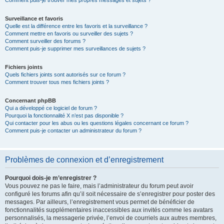
Comment puis-je trouver mes propres messages et sujets ?
Surveillance et favoris
Quelle est la différence entre les favoris et la surveillance ?
Comment mettre en favoris ou surveiller des sujets ?
Comment surveiller des forums ?
Comment puis-je supprimer mes surveillances de sujets ?
Fichiers joints
Quels fichiers joints sont autorisés sur ce forum ?
Comment trouver tous mes fichiers joints ?
Concernant phpBB
Qui a développé ce logiciel de forum ?
Pourquoi la fonctionnalité X n’est pas disponible ?
Qui contacter pour les abus ou les questions légales concernant ce forum ?
Comment puis-je contacter un administrateur du forum ?
Problèmes de connexion et d’enregistrement
Pourquoi dois-je m’enregistrer ?
Vous pouvez ne pas le faire, mais l’administrateur du forum peut avoir
configuré les forums afin qu’il soit nécessaire de s’enregistrer pour poster des
messages. Par ailleurs, l’enregistrement vous permet de bénéficier de
fonctionnalités supplémentaires inaccessibles aux invités comme les avatars
personnalisés, la messagerie privée, l’envoi de courriels aux autres membres,