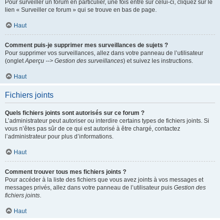
Pour surveiller un forum en particulier, une fois entré sur celui-ci, cliquez sur le
lien « Surveiller ce forum » qui se trouve en bas de page.
Haut
Comment puis-je supprimer mes surveillances de sujets ?
Pour supprimer vos surveillances, allez dans votre panneau de l’utilisateur
(onglet
Aperçu --> Gestion des surveillances
) et suivez les instructions.
Haut
Fichiers joints
Quels fichiers joints sont autorisés sur ce forum ?
L’administrateur peut autoriser ou interdire certains types de fichiers joints. Si
vous n’êtes pas sûr de ce qui est autorisé à être chargé, contactez
l’administrateur pour plus d’informations.
Haut
Comment trouver tous mes fichiers joints ?
Pour accéder à la liste des fichiers que vous avez joints à vos messages et
messages privés, allez dans votre panneau de l’utilisateur puis
Gestion des
fichiers joints
.
Haut