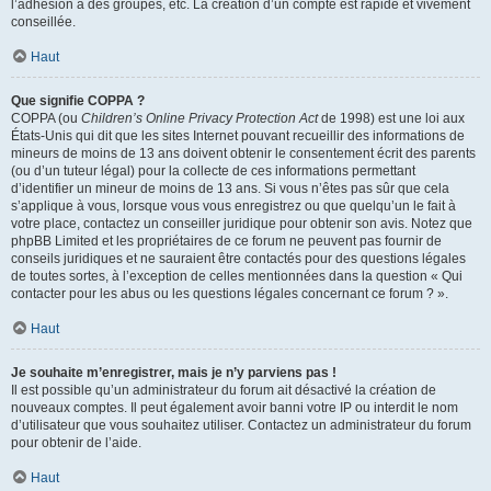
l’adhésion à des groupes, etc. La création d’un compte est rapide et vivement
conseillée.
Haut
Que signifie COPPA ?
COPPA (ou
Children’s Online Privacy Protection Act
de 1998) est une loi aux
États-Unis qui dit que les sites Internet pouvant recueillir des informations de
mineurs de moins de 13 ans doivent obtenir le consentement écrit des parents
(ou d’un tuteur légal) pour la collecte de ces informations permettant
d’identifier un mineur de moins de 13 ans. Si vous n’êtes pas sûr que cela
s’applique à vous, lorsque vous vous enregistrez ou que quelqu’un le fait à
votre place, contactez un conseiller juridique pour obtenir son avis. Notez que
phpBB Limited et les propriétaires de ce forum ne peuvent pas fournir de
conseils juridiques et ne sauraient être contactés pour des questions légales
de toutes sortes, à l’exception de celles mentionnées dans la question « Qui
contacter pour les abus ou les questions légales concernant ce forum ? ».
Haut
Je souhaite m’enregistrer, mais je n’y parviens pas !
Il est possible qu’un administrateur du forum ait désactivé la création de
nouveaux comptes. Il peut également avoir banni votre IP ou interdit le nom
d’utilisateur que vous souhaitez utiliser. Contactez un administrateur du forum
pour obtenir de l’aide.
Haut