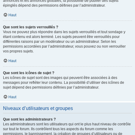
annonces et les annonces globales, la possibilité de publier des sujets
épinglés dépend des permissions définies par l’administrateur.
Haut
Que sont les sujets verrouillés ?
Vous ne pouvez plus répondre dans les sujets verrouillés et tout sondage y
étant contenu est alors terminé. Les sujets peuvent être verrouillés pour
différentes raisons par un modérateur ou un administrateur. Selon les
permissions accordées par l’administrateur, vous pouvez ou non verrouiller
vos propres sujets.
Haut
Que sont les icônes de sujet ?
Les icônes de sujet sont des images qui peuvent être associées à des
messages pour refléter leur contenu. La possibilité d’utiliser des icônes de
sujet dépend des permissions définies par l’administrateur.
Haut
Niveaux d’utilisateurs et groupes
Que sont les administrateurs ?
Les administrateurs sont les utilisateurs qui ont le plus haut niveau de contrôle
sur tout le forum. Ils contrôlent tous les aspects du forum comme les
permissions, le bannissement, la création de groupes d’utilisateurs ou de