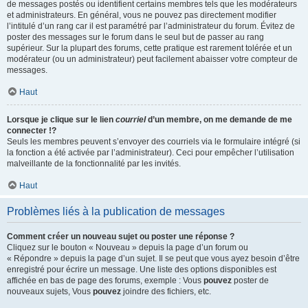
de messages postés ou identifient certains membres tels que les modérateurs
et administrateurs. En général, vous ne pouvez pas directement modifier
l’intitulé d’un rang car il est paramétré par l’administrateur du forum. Évitez de
poster des messages sur le forum dans le seul but de passer au rang
supérieur. Sur la plupart des forums, cette pratique est rarement tolérée et un
modérateur (ou un administrateur) peut facilement abaisser votre compteur de
messages.
Haut
Lorsque je clique sur le lien
courriel
d’un membre, on me demande de me
connecter !?
Seuls les membres peuvent s’envoyer des courriels via le formulaire intégré (si
la fonction a été activée par l’administrateur). Ceci pour empêcher l’utilisation
malveillante de la fonctionnalité par les invités.
Haut
Problèmes liés à la publication de messages
Comment créer un nouveau sujet ou poster une réponse ?
Cliquez sur le bouton « Nouveau » depuis la page d’un forum ou
« Répondre » depuis la page d’un sujet. Il se peut que vous ayez besoin d’être
enregistré pour écrire un message. Une liste des options disponibles est
affichée en bas de page des forums, exemple : Vous
pouvez
poster de
nouveaux sujets, Vous
pouvez
joindre des fichiers, etc.