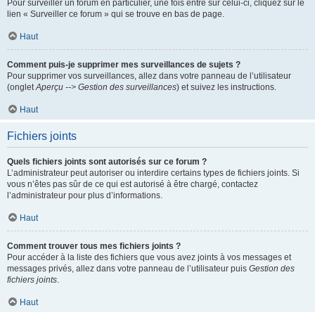
Pour surveiller un forum en particulier, une fois entré sur celui-ci, cliquez sur le
lien « Surveiller ce forum » qui se trouve en bas de page.
Haut
Comment puis-je supprimer mes surveillances de sujets ?
Pour supprimer vos surveillances, allez dans votre panneau de l’utilisateur
(onglet
Aperçu --> Gestion des surveillances
) et suivez les instructions.
Haut
Fichiers joints
Quels fichiers joints sont autorisés sur ce forum ?
L’administrateur peut autoriser ou interdire certains types de fichiers joints. Si
vous n’êtes pas sûr de ce qui est autorisé à être chargé, contactez
l’administrateur pour plus d’informations.
Haut
Comment trouver tous mes fichiers joints ?
Pour accéder à la liste des fichiers que vous avez joints à vos messages et
messages privés, allez dans votre panneau de l’utilisateur puis
Gestion des
fichiers joints
.
Haut