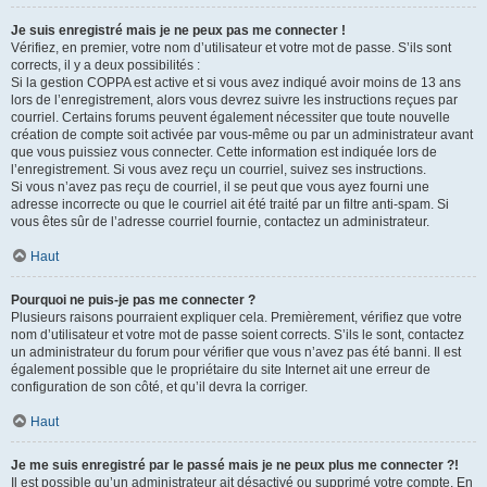
Je suis enregistré mais je ne peux pas me connecter !
Vérifiez, en premier, votre nom d’utilisateur et votre mot de passe. S’ils sont
corrects, il y a deux possibilités :
Si la gestion COPPA est active et si vous avez indiqué avoir moins de 13 ans
lors de l’enregistrement, alors vous devrez suivre les instructions reçues par
courriel. Certains forums peuvent également nécessiter que toute nouvelle
création de compte soit activée par vous-même ou par un administrateur avant
que vous puissiez vous connecter. Cette information est indiquée lors de
l’enregistrement. Si vous avez reçu un courriel, suivez ses instructions.
Si vous n’avez pas reçu de courriel, il se peut que vous ayez fourni une
adresse incorrecte ou que le courriel ait été traité par un filtre anti-spam. Si
vous êtes sûr de l’adresse courriel fournie, contactez un administrateur.
Haut
Pourquoi ne puis-je pas me connecter ?
Plusieurs raisons pourraient expliquer cela. Premièrement, vérifiez que votre
nom d’utilisateur et votre mot de passe soient corrects. S’ils le sont, contactez
un administrateur du forum pour vérifier que vous n’avez pas été banni. Il est
également possible que le propriétaire du site Internet ait une erreur de
configuration de son côté, et qu’il devra la corriger.
Haut
Je me suis enregistré par le passé mais je ne peux plus me connecter ?!
Il est possible qu’un administrateur ait désactivé ou supprimé votre compte. En