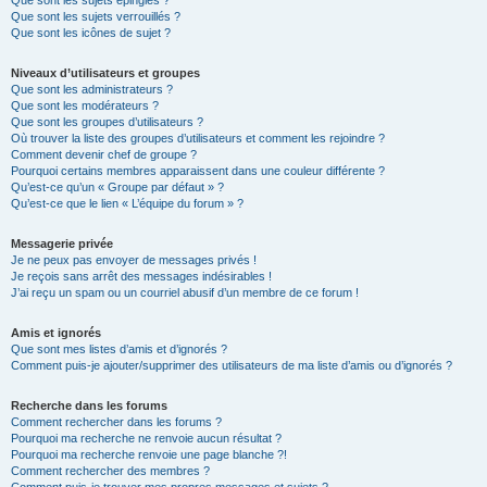
Que sont les sujets épinglés ?
Que sont les sujets verrouillés ?
Que sont les icônes de sujet ?
Niveaux d’utilisateurs et groupes
Que sont les administrateurs ?
Que sont les modérateurs ?
Que sont les groupes d’utilisateurs ?
Où trouver la liste des groupes d’utilisateurs et comment les rejoindre ?
Comment devenir chef de groupe ?
Pourquoi certains membres apparaissent dans une couleur différente ?
Qu’est-ce qu’un « Groupe par défaut » ?
Qu’est-ce que le lien « L’équipe du forum » ?
Messagerie privée
Je ne peux pas envoyer de messages privés !
Je reçois sans arrêt des messages indésirables !
J’ai reçu un spam ou un courriel abusif d’un membre de ce forum !
Amis et ignorés
Que sont mes listes d’amis et d’ignorés ?
Comment puis-je ajouter/supprimer des utilisateurs de ma liste d’amis ou d’ignorés ?
Recherche dans les forums
Comment rechercher dans les forums ?
Pourquoi ma recherche ne renvoie aucun résultat ?
Pourquoi ma recherche renvoie une page blanche ?!
Comment rechercher des membres ?