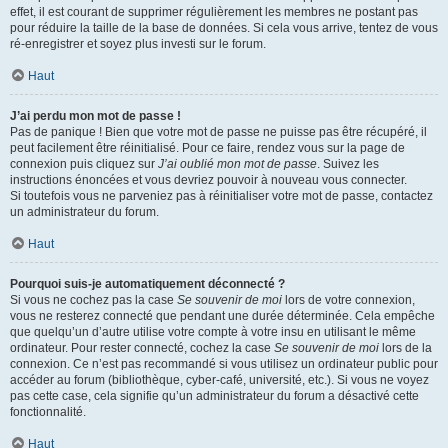
effet, il est courant de supprimer régulièrement les membres ne postant pas
pour réduire la taille de la base de données. Si cela vous arrive, tentez de vous
ré-enregistrer et soyez plus investi sur le forum.
Haut
J’ai perdu mon mot de passe !
Pas de panique ! Bien que votre mot de passe ne puisse pas être récupéré, il
peut facilement être réinitialisé. Pour ce faire, rendez vous sur la page de
connexion puis cliquez sur
J’ai oublié mon mot de passe
. Suivez les
instructions énoncées et vous devriez pouvoir à nouveau vous connecter.
Si toutefois vous ne parveniez pas à réinitialiser votre mot de passe, contactez
un administrateur du forum.
Haut
Pourquoi suis-je automatiquement déconnecté ?
Si vous ne cochez pas la case
Se souvenir de moi
lors de votre connexion,
vous ne resterez connecté que pendant une durée déterminée. Cela empêche
que quelqu’un d’autre utilise votre compte à votre insu en utilisant le même
ordinateur. Pour rester connecté, cochez la case
Se souvenir de moi
lors de la
connexion. Ce n’est pas recommandé si vous utilisez un ordinateur public pour
accéder au forum (bibliothèque, cyber-café, université, etc.). Si vous ne voyez
pas cette case, cela signifie qu’un administrateur du forum a désactivé cette
fonctionnalité.
Haut