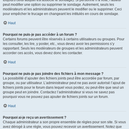
toujours celui auquel est associé le sondage). Si personne n’a voté, l’auteur
peut modifier une option ou supprimer le sondage. Autrement, seuls les
modérateurs et les administrateurs peuvent le modifier ou le supprimer. Ceci
pour empêcher le trucage en changeant les intitulés en cours de sondage.
Haut
Pourquoi ne puis-je pas accéder à un forum ?
Certains forums peuvent être réservés à certains utilisateurs ou groupes. Pour
les consulter, les lire, y poster, etc., vous devez avoir les permissions s’y
rapportant. Seuls les modérateurs de groupes et les administrateurs peuvent
accorder ces accès, vous devez donc les contacter.
Haut
Pourquoi ne puis-je pas joindre des fichiers à mon message ?
La possibilité d’ajouter des fichiers joints peut être accordée par forum, par
groupe, ou par utilisateur. L’administrateur peut ne pas avoir autorisé l’ajout de
fichiers joints pour le forum dans lequel vous postez, ou peut-être que seul un
groupe peut en joindre. Contactez l’administrateur si vous ne savez pas
pourquoi vous ne pouvez pas ajouter de fichiers joints sur un forum.
Haut
Pourquoi ai-je reçu un avertissement ?
Chaque administrateur a son propre ensemble de règles pour son site. Si vous
avez dérogé à une règle, vous pouvez recevoir un avertissement. Notez que