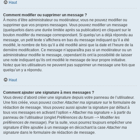
Haut
Comment modifier ou supprimer un message ?
À moins d’être administrateur ou modérateur, vous ne pouvez modifier ou
supprimer que vos propres messages. Vous pouvez modifier un message
(quelquefois dans une durée limitée après sa publication) en cliquant sur le
bouton
modifier
du message correspondant. Si quelqu’un a déjà répondu au
message, un petit texte s’affichera en bas du message indiquant qu’il a été
modifié, le nombre de fois qu’il a été modifié ainsi que la date et l’heure de la
dernière modification. Ce message n’apparaîtra pas si un modérateur ou un
administrateur modifie le message, cependant ils ont la possibilité de laisser
une note indiquant qu’ils ont modifié le message de leur propre initiative.
Notez que les utilisateurs ne peuvent pas supprimer un message une fois que
quelqu’un y a répondu.
Haut
Comment ajouter une signature à mes messages ?
Vous devez d’abord créer une signature depuis votre panneau de l’utilisateur.
Une fois créée, vous pouvez cocher
Attacher ma signature
sur le formulaire de
rédaction de message. Vous pouvez aussi ajouter la signature par défaut à
tous vos messages en activant l’option « Attacher ma signature » à partir du
panneau de l’utilisateur (onglet
Préférences du forum --> Modifier les
préférences de message
). Par la suite, vous pourrez toujours empêcher une
signature d’être ajoutée à un message en décochant la case
Attacher ma
signature
dans le formulaire de rédaction de message.