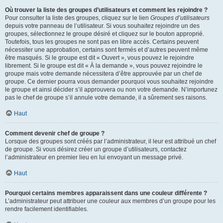
Où trouver la liste des groupes d’utilisateurs et comment les rejoindre ?
Pour consulter la liste des groupes, cliquez sur le lien
Groupes d’utilisateurs
depuis votre panneau de l’utilisateur. Si vous souhaitez rejoindre un des
groupes, sélectionnez le groupe désiré et cliquez sur le bouton approprié.
Toutefois, tous les groupes ne sont pas en libre accès. Certains peuvent
nécessiter une approbation, certains sont fermés et d’autres peuvent même
être masqués. Si le groupe est dit « Ouvert », vous pouvez le rejoindre
librement. Si le groupe est dit « À la demande », vous pouvez rejoindre le
groupe mais votre demande nécessitera d’être approuvée par un chef de
groupe. Ce dernier pourra vous demander pourquoi vous souhaitez rejoindre
le groupe et ainsi décider s’il approuvera ou non votre demande. N’importunez
pas le chef de groupe s’il annule votre demande, il a sûrement ses raisons.
Haut
Comment devenir chef de groupe ?
Lorsque des groupes sont créés par l’administrateur, il leur est attribué un chef
de groupe. Si vous désirez créer un groupe d’utilisateurs, contactez
l’administrateur en premier lieu en lui envoyant un message privé.
Haut
Pourquoi certains membres apparaissent dans une couleur différente ?
L’administrateur peut attribuer une couleur aux membres d’un groupe pour les
rendre facilement identifiables.