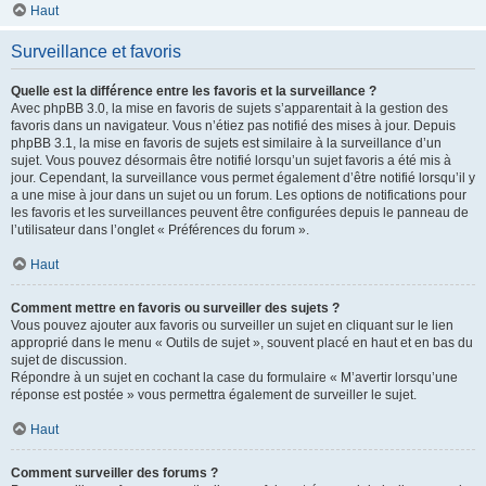
Haut
Surveillance et favoris
Quelle est la différence entre les favoris et la surveillance ?
Avec phpBB 3.0, la mise en favoris de sujets s’apparentait à la gestion des
favoris dans un navigateur. Vous n’étiez pas notifié des mises à jour. Depuis
phpBB 3.1, la mise en favoris de sujets est similaire à la surveillance d’un
sujet. Vous pouvez désormais être notifié lorsqu’un sujet favoris a été mis à
jour. Cependant, la surveillance vous permet également d’être notifié lorsqu’il y
a une mise à jour dans un sujet ou un forum. Les options de notifications pour
les favoris et les surveillances peuvent être configurées depuis le panneau de
l’utilisateur dans l’onglet « Préférences du forum ».
Haut
Comment mettre en favoris ou surveiller des sujets ?
Vous pouvez ajouter aux favoris ou surveiller un sujet en cliquant sur le lien
approprié dans le menu « Outils de sujet », souvent placé en haut et en bas du
sujet de discussion.
Répondre à un sujet en cochant la case du formulaire « M’avertir lorsqu’une
réponse est postée » vous permettra également de surveiller le sujet.
Haut
Comment surveiller des forums ?