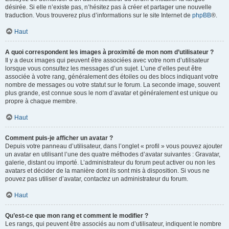
désirée. Si elle n’existe pas, n’hésitez pas à créer et partager une nouvelle
traduction. Vous trouverez plus d’informations sur le site Internet de
phpBB
®.
Haut
A quoi correspondent les images à proximité de mon nom d’utilisateur ?
Il y a deux images qui peuvent être associées avec votre nom d’utilisateur
lorsque vous consultez les messages d’un sujet. L’une d’elles peut être
associée à votre rang, généralement des étoiles ou des blocs indiquant votre
nombre de messages ou votre statut sur le forum. La seconde image, souvent
plus grande, est connue sous le nom d’avatar et généralement est unique ou
propre à chaque membre.
Haut
Comment puis-je afficher un avatar ?
Depuis votre panneau d’utilisateur, dans l’onglet « profil » vous pouvez ajouter
un avatar en utilisant l’une des quatre méthodes d’avatar suivantes : Gravatar,
galerie, distant ou importé. L’administrateur du forum peut activer ou non les
avatars et décider de la manière dont ils sont mis à disposition. Si vous ne
pouvez pas utiliser d’avatar, contactez un administrateur du forum.
Haut
Qu’est-ce que mon rang et comment le modifier ?
Les rangs, qui peuvent être associés au nom d’utilisateur, indiquent le nombre