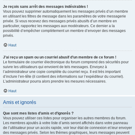
Je reçois sans arrêt des messages indésirables !
Vous pouvez supprimer automatiquement les messages privés d’un membre
en utilisant les filtres de message dans les paramètres de votre messagerie
privée. Si vous recevez des messages privés abusifs d’un membre en
particulier, rapportez les messages aux modérateurs. Ce dernier a la
possibilité d’empêcher complètement un membre d’envoyer des messages
privés.
Haut
J’ai reçu un spam ou un courriel abusif d’un membre de ce forum !
Le formulaire de courrier électronique du forum comprend des sécurités pour
suivre les utilisateurs qui envoient de tels messages. Envoyez à
l’administrateur une copie complète du courriel reçu. Il est très important
d’inclure l’en-tête (il contient des informations sur l’expéditeur du courriel).
L’administrateur pourra alors prendre les mesures nécessaires.
Haut
Amis et ignorés
Que sont mes listes d’amis et d’ignorés ?
Vous pouvez utiliser ces listes pour organiser les autres membres du forum.
Les membres ajoutés à votre liste d’amis seront affichés dans votre panneau
de l’utilisateur pour un accès rapide, voir leur état de connexion et leur envoyer
des messages privés. Selon les thèmes graphiques, leurs messages peuvent