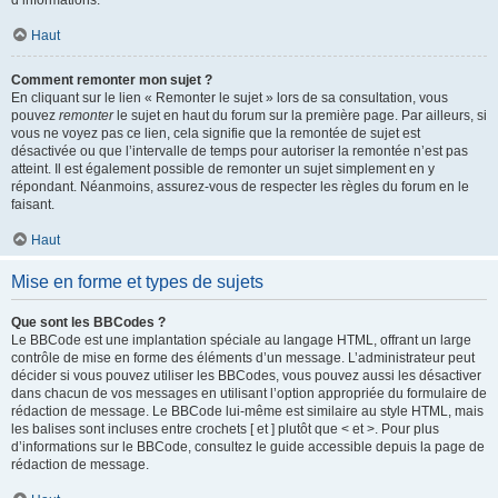
d’informations.
Haut
Comment remonter mon sujet ?
En cliquant sur le lien « Remonter le sujet » lors de sa consultation, vous
pouvez
remonter
le sujet en haut du forum sur la première page. Par ailleurs, si
vous ne voyez pas ce lien, cela signifie que la remontée de sujet est
désactivée ou que l’intervalle de temps pour autoriser la remontée n’est pas
atteint. Il est également possible de remonter un sujet simplement en y
répondant. Néanmoins, assurez-vous de respecter les règles du forum en le
faisant.
Haut
Mise en forme et types de sujets
Que sont les BBCodes ?
Le BBCode est une implantation spéciale au langage HTML, offrant un large
contrôle de mise en forme des éléments d’un message. L’administrateur peut
décider si vous pouvez utiliser les BBCodes, vous pouvez aussi les désactiver
dans chacun de vos messages en utilisant l’option appropriée du formulaire de
rédaction de message. Le BBCode lui-même est similaire au style HTML, mais
les balises sont incluses entre crochets [ et ] plutôt que < et >. Pour plus
d’informations sur le BBCode, consultez le guide accessible depuis la page de
rédaction de message.