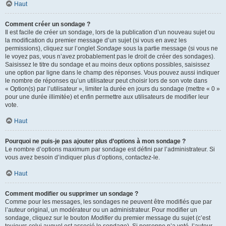
Haut
Comment créer un sondage ?
Il est facile de créer un sondage, lors de la publication d’un nouveau sujet ou
la modification du premier message d’un sujet (si vous en avez les
permissions), cliquez sur l’onglet
Sondage
sous la partie message (si vous ne
le voyez pas, vous n’avez probablement pas le droit de créer des sondages).
Saisissez le titre du sondage et au moins deux options possibles, saisissez
une option par ligne dans le champ des réponses. Vous pouvez aussi indiquer
le nombre de réponses qu’un utilisateur peut choisir lors de son vote dans
« Option(s) par l’utilisateur », limiter la durée en jours du sondage (mettre « 0 »
pour une durée illimitée) et enfin permettre aux utilisateurs de modifier leur
vote.
Haut
Pourquoi ne puis-je pas ajouter plus d’options à mon sondage ?
Le nombre d’options maximum par sondage est défini par l’administrateur. Si
vous avez besoin d’indiquer plus d’options, contactez-le.
Haut
Comment modifier ou supprimer un sondage ?
Comme pour les messages, les sondages ne peuvent être modifiés que par
l’auteur original, un modérateur ou un administrateur. Pour modifier un
sondage, cliquez sur le bouton
Modifier
du premier message du sujet (c’est