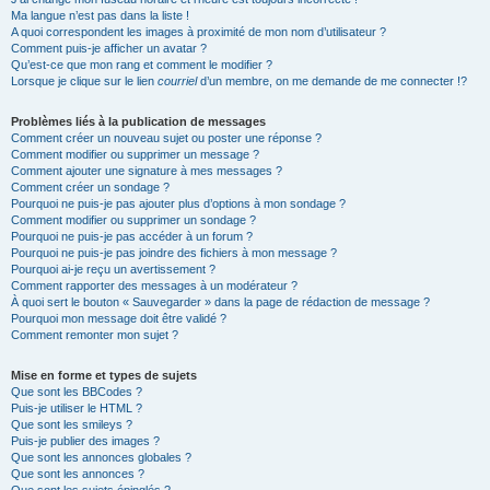
Ma langue n’est pas dans la liste !
A quoi correspondent les images à proximité de mon nom d’utilisateur ?
Comment puis-je afficher un avatar ?
Qu’est-ce que mon rang et comment le modifier ?
Lorsque je clique sur le lien
courriel
d’un membre, on me demande de me connecter !?
Problèmes liés à la publication de messages
Comment créer un nouveau sujet ou poster une réponse ?
Comment modifier ou supprimer un message ?
Comment ajouter une signature à mes messages ?
Comment créer un sondage ?
Pourquoi ne puis-je pas ajouter plus d’options à mon sondage ?
Comment modifier ou supprimer un sondage ?
Pourquoi ne puis-je pas accéder à un forum ?
Pourquoi ne puis-je pas joindre des fichiers à mon message ?
Pourquoi ai-je reçu un avertissement ?
Comment rapporter des messages à un modérateur ?
À quoi sert le bouton « Sauvegarder » dans la page de rédaction de message ?
Pourquoi mon message doit être validé ?
Comment remonter mon sujet ?
Mise en forme et types de sujets
Que sont les BBCodes ?
Puis-je utiliser le HTML ?
Que sont les smileys ?
Puis-je publier des images ?
Que sont les annonces globales ?
Que sont les annonces ?