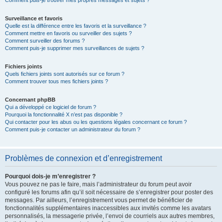
Comment puis-je trouver mes propres messages et sujets ?
Surveillance et favoris
Quelle est la différence entre les favoris et la surveillance ?
Comment mettre en favoris ou surveiller des sujets ?
Comment surveiller des forums ?
Comment puis-je supprimer mes surveillances de sujets ?
Fichiers joints
Quels fichiers joints sont autorisés sur ce forum ?
Comment trouver tous mes fichiers joints ?
Concernant phpBB
Qui a développé ce logiciel de forum ?
Pourquoi la fonctionnalité X n’est pas disponible ?
Qui contacter pour les abus ou les questions légales concernant ce forum ?
Comment puis-je contacter un administrateur du forum ?
Problèmes de connexion et d’enregistrement
Pourquoi dois-je m’enregistrer ?
Vous pouvez ne pas le faire, mais l’administrateur du forum peut avoir
configuré les forums afin qu’il soit nécessaire de s’enregistrer pour poster des
messages. Par ailleurs, l’enregistrement vous permet de bénéficier de
fonctionnalités supplémentaires inaccessibles aux invités comme les avatars
personnalisés, la messagerie privée, l’envoi de courriels aux autres membres,