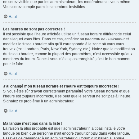
ne serez visible que par les administrateurs, les modérateurs et vous-même.
Vous serez compté parmi les membres invisibles.
Haut
Les heures ne sont pas correctes !
Il est possible que l’heure affichée utilise un fuseau horaire différent de celui
dans lequel vous êtes. Dans ce cas, accédez au
panneau de l’utilisateur
et
modifiez le fuseau horaire afin qu’il corresponde à la zone où vous vous
trouvez (ex : Londres, Paris, New York, Sydney, etc.). Notez que la modification
du fuseau horaire, comme la plupart des paramètres, n’est accessible qu’aux
membres du forum. Donc si vous n’êtes pas enregistré, c’est le bon moment
pour le faire.
Haut
J’ai changé mon fuseau horaire et l’heure est toujours incorrecte !
Si vous êtes sûr d’avoir correctement paramétré votre fuseau horaire et que
l’heure est toujours incorrecte, il se peut que le serveur ne soit pas à l’heure.
Signalez ce problème à un administrateur.
Haut
Ma langue n’est pas dans la liste !
La raison la plus probable est que l’administrateur n’ait pas installé votre
langue ou bien que personne n’ait encore traduit phpBB dans votre langue.
Essayez de demander à un administrateur du forum d’installer la langue